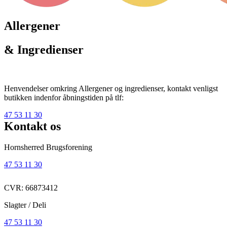
Allergener
& Ingredienser
Henvendelser omkring Allergener og ingredienser, kontakt venligst
butikken indenfor åbningstiden på tlf:
47 53 11 30
Kontakt os
Hornsherred Brugsforening
47 53 11 30
CVR: 66873412
Slagter / Deli
47 53 11 30