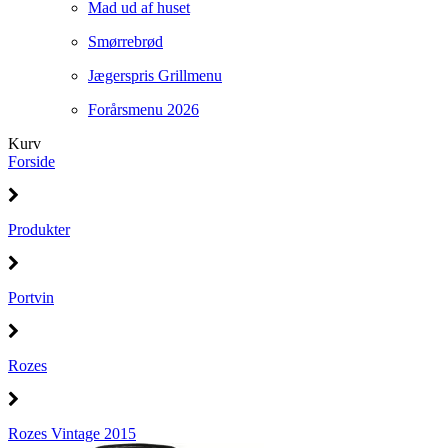
Mad ud af huset
Smørrebrød
Jægerspris Grillmenu
Forårsmenu 2026
Kurv
Forside
Produkter
Portvin
Rozes
Rozes Vintage 2015