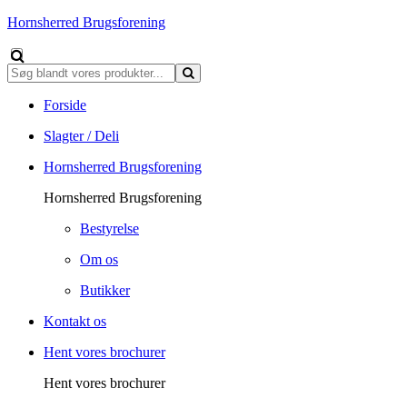
Hornsherred Brugsforening
Forside
Slagter / Deli
Hornsherred Brugsforening
Hornsherred Brugsforening
Bestyrelse
Om os
Butikker
Kontakt os
Hent vores brochurer
Hent vores brochurer