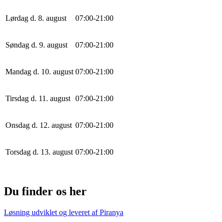
Lørdag d. 8. august
0
7
:
0
0
-
21
:
0
0
Søndag d. 9. august
0
7
:
0
0
-
21
:
0
0
Mandag d. 10. august
0
7
:
0
0
-
21
:
0
0
Tirsdag d. 11. august
0
7
:
0
0
-
21
:
0
0
Onsdag d. 12. august
0
7
:
0
0
-
21
:
0
0
Torsdag d. 13. august
0
7
:
0
0
-
21
:
0
0
Du finder os her
Løsning udviklet og leveret af
Piranya