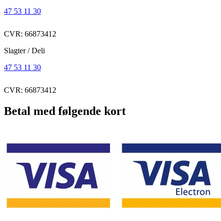
47 53 11 30
CVR: 66873412
Slagter / Deli
47 53 11 30
CVR: 66873412
Betal med følgende kort