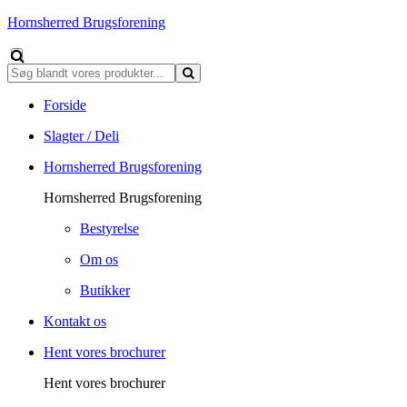
Hornsherred Brugsforening
Forside
Slagter / Deli
Hornsherred Brugsforening
Hornsherred Brugsforening
Bestyrelse
Om os
Butikker
Kontakt os
Hent vores brochurer
Hent vores brochurer