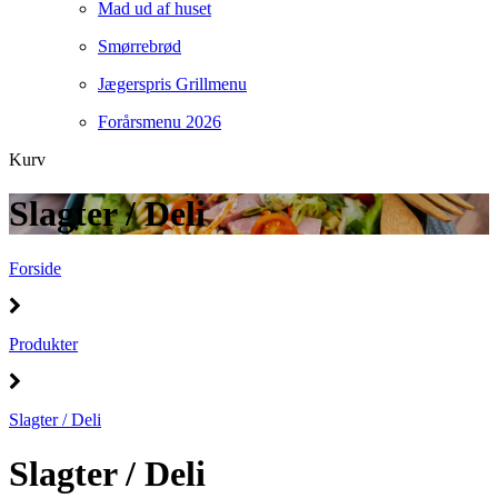
Mad ud af huset
Smørrebrød
Jægerspris Grillmenu
Forårsmenu 2026
Kurv
Slagter / Deli
Forside
Produkter
Slagter / Deli
Slagter / Deli