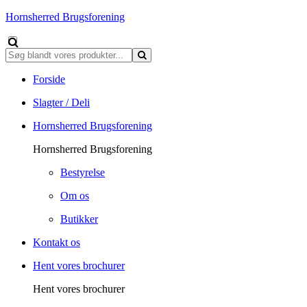
Hornsherred Brugsforening
Forside
Slagter / Deli
Hornsherred Brugsforening
Hornsherred Brugsforening
Bestyrelse
Om os
Butikker
Kontakt os
Hent vores brochurer
Hent vores brochurer