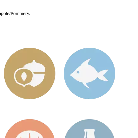
nopole/Pommery.