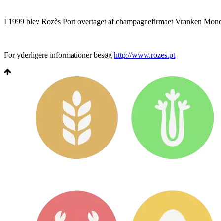
I 1999 blev Rozès Port overtaget af champagnefirmaet Vranken Mo
For yderligere informationer besøg
http://www.rozes.pt