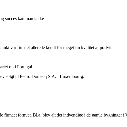
 og succes kan man takke
unkt var firmaet allerede kendt for meget fin kvalitet af portvin.
artet op i Portugal.
t blev solgt til Pedro Domecq S.A. ‑ Luxembourg.
le firmaet fornyet. Bl.a. blev alt det indvendige i de gamle bygninger 