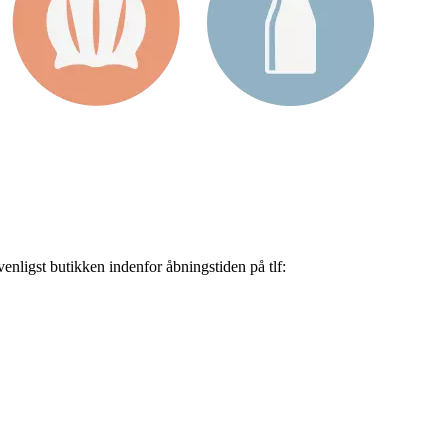
nligst butikken indenfor åbningstiden på tlf: