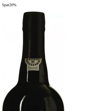
Spar
20%