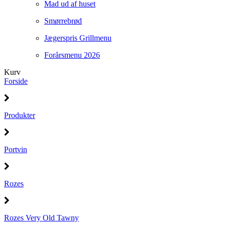
Mad ud af huset
Smørrebrød
Jægerspris Grillmenu
Forårsmenu 2026
Kurv
Forside
Produkter
Portvin
Rozes
Rozes Very Old Tawny