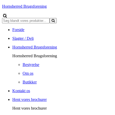
Hornsherred Brugsforening
Forside
Slagter / Deli
Hornsherred Brugsforening
Hornsherred Brugsforening
Bestyrelse
Om os
Butikker
Kontakt os
Hent vores brochurer
Hent vores brochurer