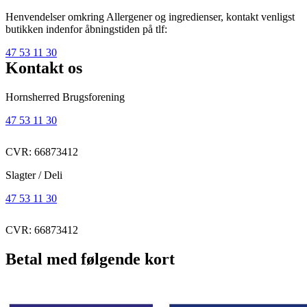
Henvendelser omkring Allergener og ingredienser, kontakt venligst
butikken indenfor åbningstiden på tlf:
47 53 11 30
Kontakt os
Hornsherred Brugsforening
47 53 11 30
CVR: 66873412
Slagter / Deli
47 53 11 30
CVR: 66873412
Betal med følgende kort