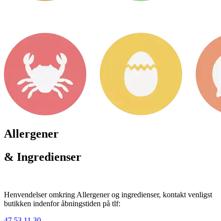
Allergener
& Ingredienser
Henvendelser omkring Allergener og ingredienser, kontakt venligst
butikken indenfor åbningstiden på tlf:
47 53 11 30