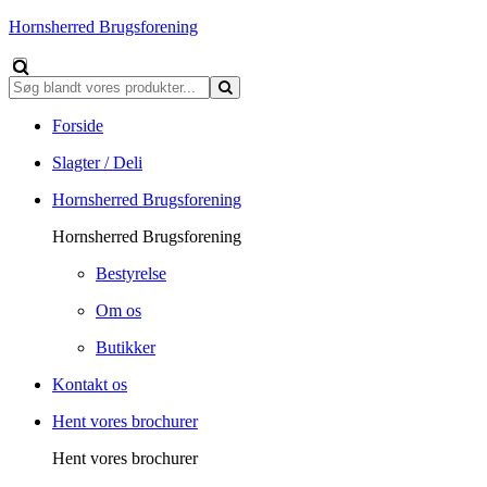
Hornsherred Brugsforening
Forside
Slagter / Deli
Hornsherred Brugsforening
Hornsherred Brugsforening
Bestyrelse
Om os
Butikker
Kontakt os
Hent vores brochurer
Hent vores brochurer