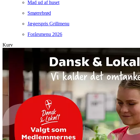
Mad ud af huset
Smørrebrød
Jægerspris Grillmenu
Forårsmenu 2026
Kurv