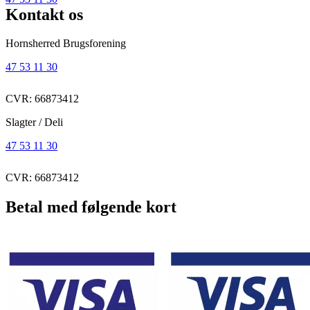
Kontakt os
Hornsherred Brugsforening
47 53 11 30
CVR: 66873412
Slagter / Deli
47 53 11 30
CVR: 66873412
Betal med følgende kort