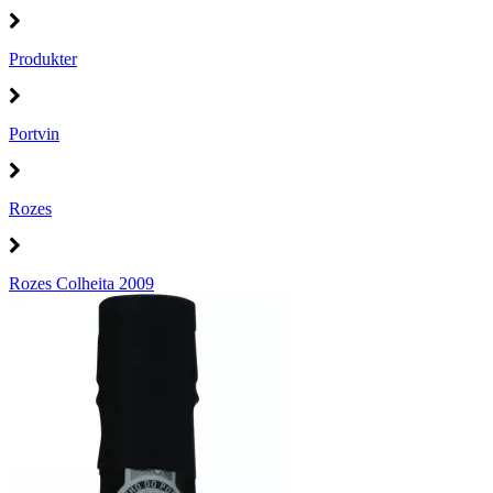
Produkter
Portvin
Rozes
Rozes Colheita 2009