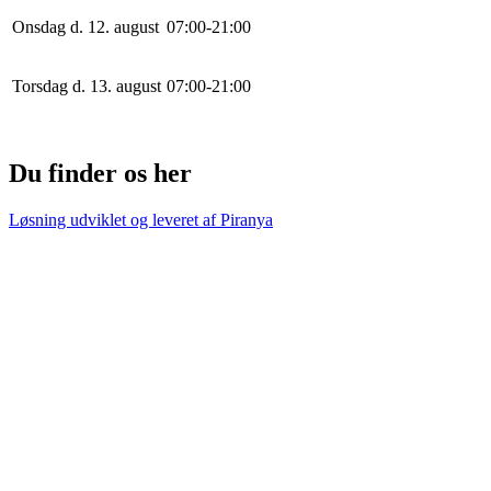
Onsdag d. 12. august
0
7
:
0
0
-
21
:
0
0
Torsdag d. 13. august
0
7
:
0
0
-
21
:
0
0
Du finder os her
Løsning udviklet og leveret af
Piranya