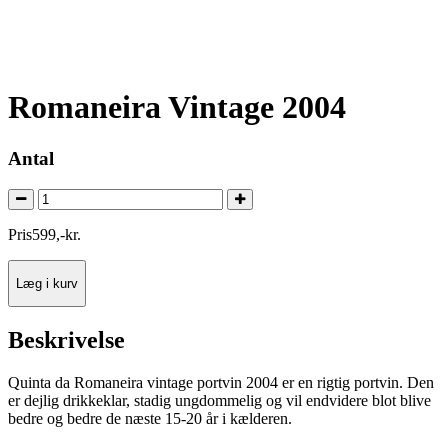
Romaneira Vintage 2004
Antal
Pris
599
,
-
kr.
Læg i kurv
Beskrivelse
Quinta da Romaneira vintage portvin 2004 er en rigtig portvin. Den
er dejlig drikkeklar, stadig ungdommelig og vil endvidere blot blive
bedre og bedre de næste 15-20 år i kælderen.