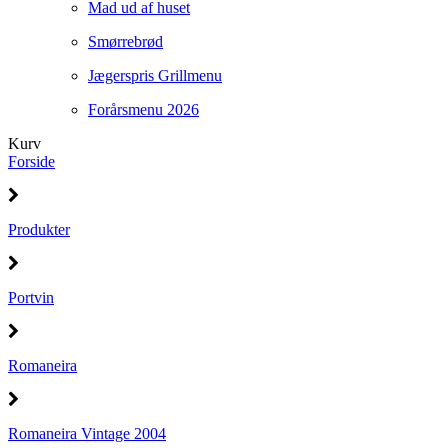
Mad ud af huset
Smørrebrød
Jægerspris Grillmenu
Forårsmenu 2026
Kurv
Forside
Produkter
Portvin
Romaneira
Romaneira Vintage 2004