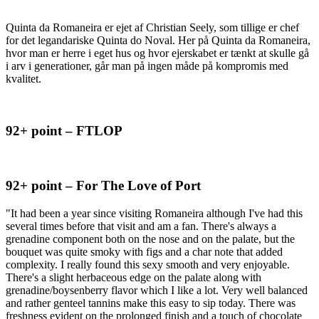
Quinta da Romaneira er ejet af Christian Seely, som tillige er chef
for det legandariske Quinta do Noval. Her på Quinta da Romaneira,
hvor man er herre i eget hus og hvor ejerskabet er tænkt at skulle gå
i arv i generationer, går man på ingen måde på kompromis med
kvalitet.
92+ point – FTLOP
92+ point – For The Love of Port
"It had been a year since visiting Romaneira although I've had this
several times before that visit and am a fan. There's always a
grenadine component both on the nose and on the palate, but the
bouquet was quite smoky with figs and a char note that added
complexity. I really found this sexy smooth and very enjoyable.
There's a slight herbaceous edge on the palate along with
grenadine/boysenberry flavor which I like a lot. Very well balanced
and rather genteel tannins make this easy to sip today. There was
freshness evident on the prolonged finish and a touch of chocolate