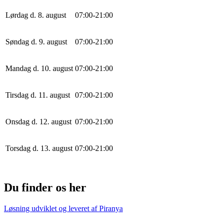
Lørdag d. 8. august
0
7
:
0
0
-
21
:
0
0
Søndag d. 9. august
0
7
:
0
0
-
21
:
0
0
Mandag d. 10. august
0
7
:
0
0
-
21
:
0
0
Tirsdag d. 11. august
0
7
:
0
0
-
21
:
0
0
Onsdag d. 12. august
0
7
:
0
0
-
21
:
0
0
Torsdag d. 13. august
0
7
:
0
0
-
21
:
0
0
Du finder os her
Løsning udviklet og leveret af
Piranya