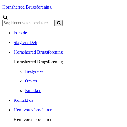
Hornsherred Brugsforening
Forside
Slagter / Deli
Hornsherred Brugsforening
Hornsherred Brugsforening
Bestyrelse
Om os
Butikker
Kontakt os
Hent vores brochurer
Hent vores brochurer