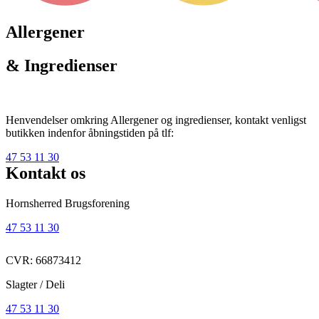
Allergener
& Ingredienser
Henvendelser omkring Allergener og ingredienser, kontakt venligst
butikken indenfor åbningstiden på tlf:
47 53 11 30
Kontakt os
Hornsherred Brugsforening
47 53 11 30
CVR: 66873412
Slagter / Deli
47 53 11 30