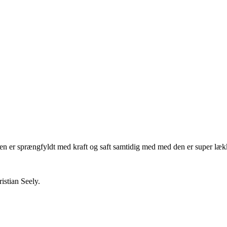
nen er sprængfyldt med kraft og saft samtidig med med den er super 
istian Seely.