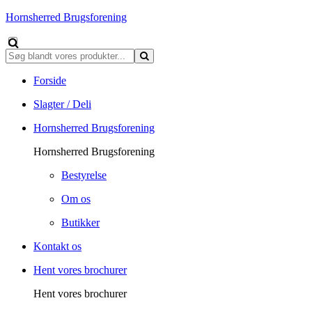
Hornsherred Brugsforening
Forside
Slagter / Deli
Hornsherred Brugsforening
Hornsherred Brugsforening
Bestyrelse
Om os
Butikker
Kontakt os
Hent vores brochurer
Hent vores brochurer