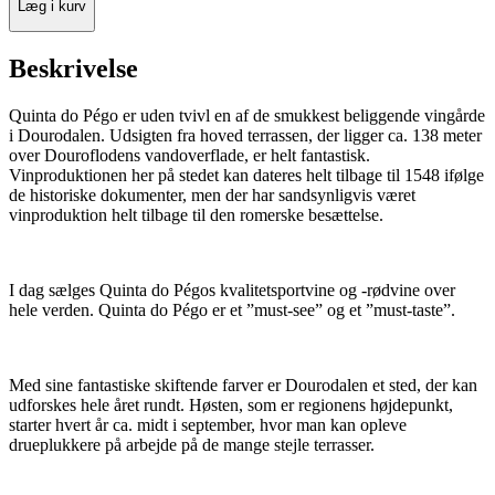
Læg i kurv
Beskrivelse
Quinta do Pégo er uden tvivl en af de smukkest beliggende vingårde
i Dourodalen. Udsigten fra hoved terrassen, der ligger ca. 138 meter
over Douroflodens vandoverflade, er helt fantastisk.
Vinproduktionen her på stedet kan dateres helt tilbage til 1548 ifølge
de historiske dokumenter, men der har sandsynligvis været
vinproduktion helt tilbage til den romerske besættelse.
I dag sælges Quinta do Pégos kvalitetsportvine og -rødvine over
hele verden. Quinta do Pégo er et ”must-see” og et ”must-taste”.
Med sine fantastiske skiftende farver er Dourodalen et sted, der kan
udforskes hele året rundt. Høsten, som er regionens højdepunkt,
starter hvert år ca. midt i september, hvor man kan opleve
drueplukkere på arbejde på de mange stejle terrasser.