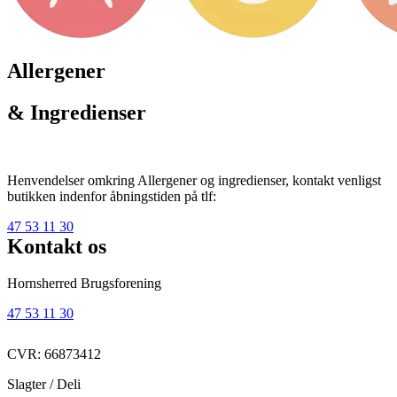
Allergener
& Ingredienser
Henvendelser omkring Allergener og ingredienser, kontakt venligst
butikken indenfor åbningstiden på tlf:
47 53 11 30
Kontakt os
Hornsherred Brugsforening
47 53 11 30
CVR: 66873412
Slagter / Deli