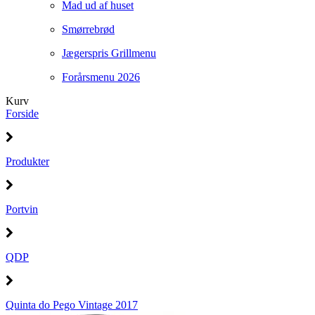
Mad ud af huset
Smørrebrød
Jægerspris Grillmenu
Forårsmenu 2026
Kurv
Forside
Produkter
Portvin
QDP
Quinta do Pego Vintage 2017