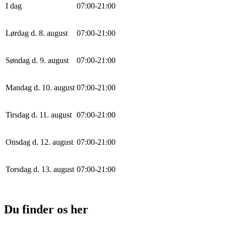
I dag
0
7
:
0
0
-
21
:
0
0
Lørdag d. 8. august
0
7
:
0
0
-
21
:
0
0
Søndag d. 9. august
0
7
:
0
0
-
21
:
0
0
Mandag d. 10. august
0
7
:
0
0
-
21
:
0
0
Tirsdag d. 11. august
0
7
:
0
0
-
21
:
0
0
Onsdag d. 12. august
0
7
:
0
0
-
21
:
0
0
Torsdag d. 13. august
0
7
:
0
0
-
21
:
0
0
Du finder os her