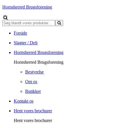
Hornsherred Brugsforening
Forside
Slagter / Deli
Hornsherred Brugsforening
Hornsherred Brugsforening
Bestyrelse
Om os
Butikker
Kontakt os
Hent vores brochurer
Hent vores brochurer