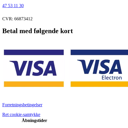
47 53 11 30
CVR: 66873412
Betal med følgende kort
Forretningsbetingelser
Ret cookie-samtykke
Åbningstider