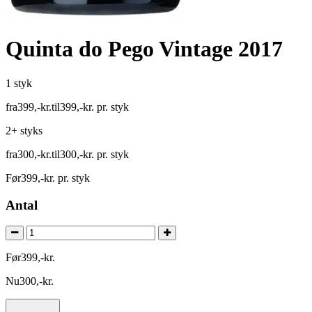
Quinta do Pego Vintage 2017
1 styk
fra
399
,
-
kr.
til
399
,
-
kr.
pr. styk
2+ styks
fra
300
,
-
kr.
til
300
,
-
kr.
pr. styk
Før
399
,
-
kr.
pr. styk
Antal
Før
399
,
-
kr.
Nu
300
,
-
kr.