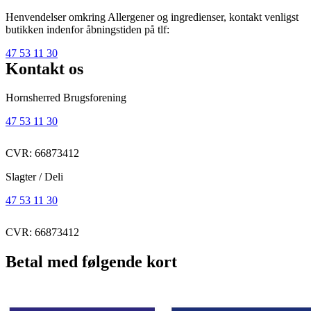
Henvendelser omkring Allergener og ingredienser, kontakt venligst
butikken indenfor åbningstiden på tlf:
47 53 11 30
Kontakt os
Hornsherred Brugsforening
47 53 11 30
CVR: 66873412
Slagter / Deli
47 53 11 30
CVR: 66873412
Betal med følgende kort