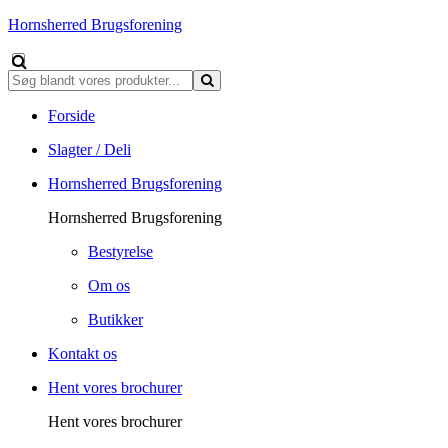
Hornsherred Brugsforening
Forside
Slagter / Deli
Hornsherred Brugsforening
Hornsherred Brugsforening
Bestyrelse
Om os
Butikker
Kontakt os
Hent vores brochurer
Hent vores brochurer