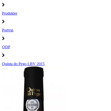
Produkter
Portvin
QDP
Quinta do Pego LBV 2015