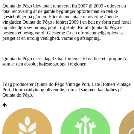
Quinta do Pégo blev totalt renoveret fra 2007 til 2009 - udover en
total renovering af de gamle bygninger opførte man en række
gæsteboliger på gården. Efter denne totale renovering åbnede
vingården Quinta do Pégo i foråret 2009 i en helt ny form med hotel
og udendørs swimming pool - og Hotel Rural Quinta do Pégo er
bestemt et besøg værd! Gæsterne får en uforglemmelig oplevelse
præget af en utrolig venlighed, varme og afslapning.
Quinta do Pégo ejer i dag 33 ha. Jorden er klassificeret i gruppe A,
som er den absolut højeste gruppe i regionen.
I dag producerer Quinta do Pégo Vintage Port, Late Bottled Vintage
Port, Douro rødvin og olivenolie, som alt sammen kan købes på
Quinta do Pégo.