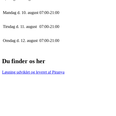
Mandag d. 10. august
0
7
:
0
0
-
21
:
0
0
Tirsdag d. 11. august
0
7
:
0
0
-
21
:
0
0
Onsdag d. 12. august
0
7
:
0
0
-
21
:
0
0
Du finder os her
Løsning udviklet og leveret af
Piranya