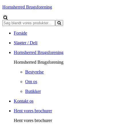
Hornsherred Brugsforening
Forside
Slagter / Deli
Hornsherred Brugsforening
Hornsherred Brugsforening
Bestyrelse
Om os
Butikker
Kontakt os
Hent vores brochurer
Hent vores brochurer