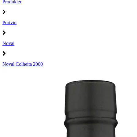
Produkter
Portvin
Noval
Noval Colheita 2000