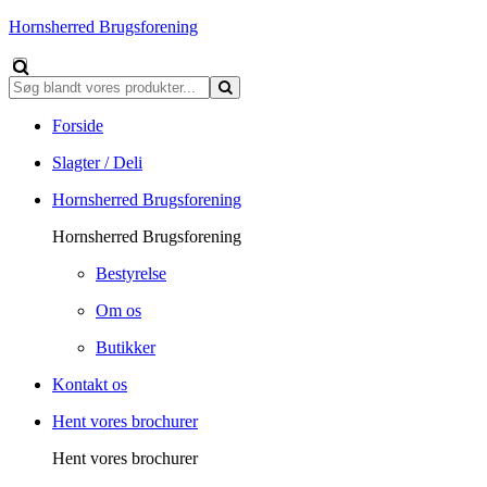
Hornsherred Brugsforening
Forside
Slagter / Deli
Hornsherred Brugsforening
Hornsherred Brugsforening
Bestyrelse
Om os
Butikker
Kontakt os
Hent vores brochurer
Hent vores brochurer