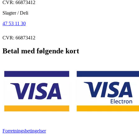
CVR: 66873412
Slagter / Deli
47 53 11 30
CVR: 66873412
Betal med følgende kort
Forretningsbetingelser