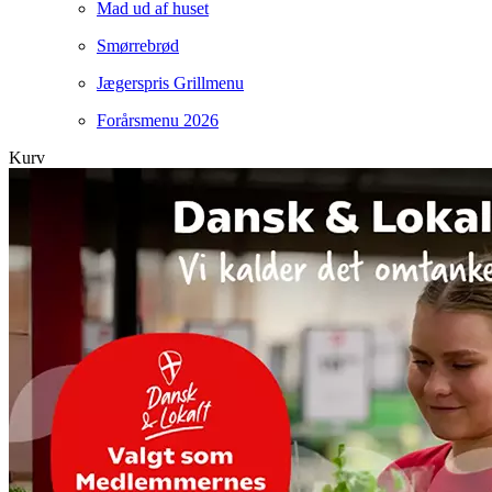
Mad ud af huset
Smørrebrød
Jægerspris Grillmenu
Forårsmenu 2026
Kurv