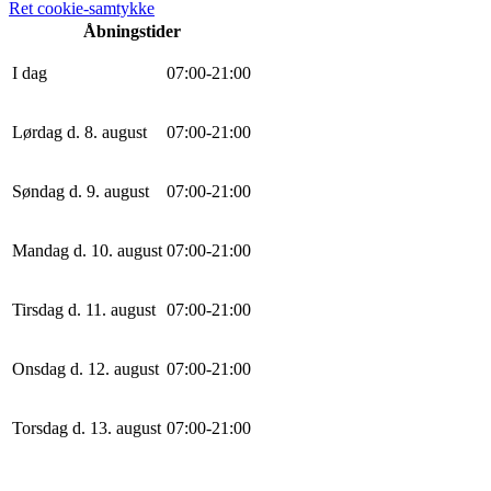
Ret cookie-samtykke
Åbningstider
I dag
0
7
:
0
0
-
21
:
0
0
Lørdag d. 8. august
0
7
:
0
0
-
21
:
0
0
Søndag d. 9. august
0
7
:
0
0
-
21
:
0
0
Mandag d. 10. august
0
7
:
0
0
-
21
:
0
0
Tirsdag d. 11. august
0
7
:
0
0
-
21
:
0
0
Onsdag d. 12. august
0
7
:
0
0
-
21
:
0
0
Torsdag d. 13. august
0
7
:
0
0
-
21
:
0
0