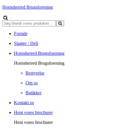
Hornsherred Brugsforening
Forside
Slagter / Deli
Hornsherred Brugsforening
Hornsherred Brugsforening
Bestyrelse
Om os
Butikker
Kontakt os
Hent vores brochurer
Hent vores brochurer