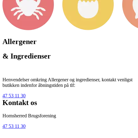
Allergener
& Ingredienser
Henvendelser omkring Allergener og ingredienser, kontakt venligst
butikken indenfor åbningstiden på tlf:
47 53 11 30
Kontakt os
Hornsherred Brugsforening
47 53 11 30