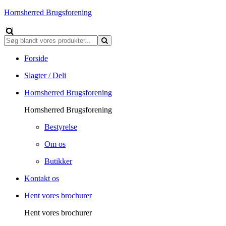
Hornsherred Brugsforening
Forside
Slagter / Deli
Hornsherred Brugsforening
Hornsherred Brugsforening
Bestyrelse
Om os
Butikker
Kontakt os
Hent vores brochurer
Hent vores brochurer