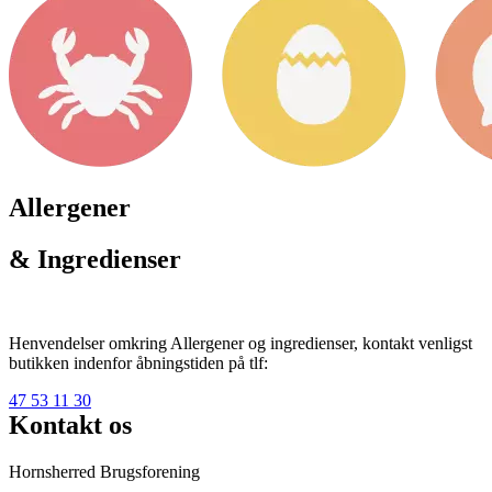
Allergener
& Ingredienser
Henvendelser omkring Allergener og ingredienser, kontakt venligst
butikken indenfor åbningstiden på tlf:
47 53 11 30
Kontakt os
Hornsherred Brugsforening