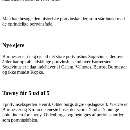
Man kan besøge den historiske portvinskælder, som står intakt med
de oprindelige portvinsfade.
Nye ejere
Burmester er i dag ejet af det store portvinshus Sogevinus, der over
årtier har opkøbt adskillige portvinshuse ud over Burmester.
Sogevinus er i dag indehaver af Calem, Velhotes, Barros, Burmester
og ikke mindst Kopke.
Tawny får 5 ud af 5
I portvinseksperten Henrik Oldenburgs digre opslagsværk
Portvin
er
Burmester og Krohn de eneste huse, der scorer 5 ud af 5 mulige
point inden for tawny. Oldenburgs bog betragtes af portvinsnørder
som portvinsbiblen.