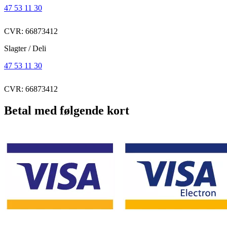
47 53 11 30
CVR: 66873412
Slagter / Deli
47 53 11 30
CVR: 66873412
Betal med følgende kort