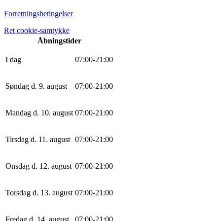
Forretningsbetingelser
Ret cookie-samtykke
Åbningstider
I dag
0
7
:
0
0
-
21
:
0
0
Søndag d. 9. august
0
7
:
0
0
-
21
:
0
0
Mandag d. 10. august
0
7
:
0
0
-
21
:
0
0
Tirsdag d. 11. august
0
7
:
0
0
-
21
:
0
0
Onsdag d. 12. august
0
7
:
0
0
-
21
:
0
0
Torsdag d. 13. august
0
7
:
0
0
-
21
:
0
0
Fredag d. 14. august
0
7
:
0
0
-
21
:
0
0