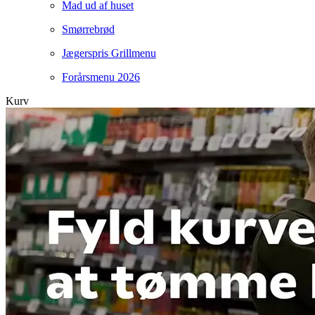
Mad ud af huset
Smørrebrød
Jægerspris Grillmenu
Forårsmenu 2026
Kurv