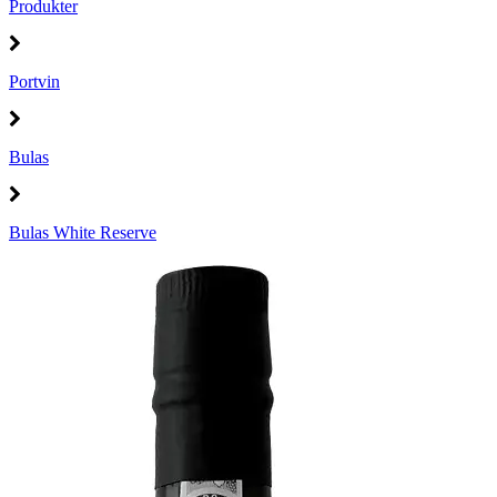
Produkter
Portvin
Bulas
Bulas White Reserve