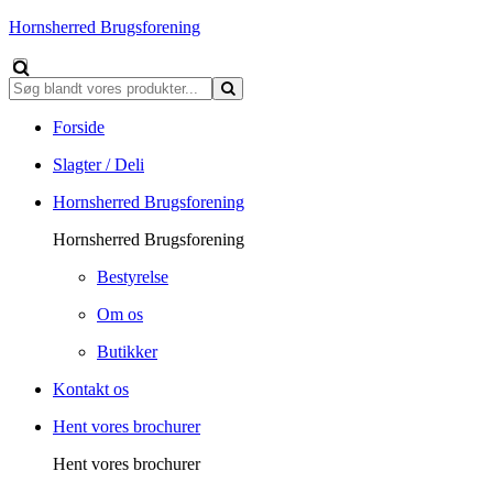
Hornsherred Brugsforening
Forside
Slagter / Deli
Hornsherred Brugsforening
Hornsherred Brugsforening
Bestyrelse
Om os
Butikker
Kontakt os
Hent vores brochurer
Hent vores brochurer