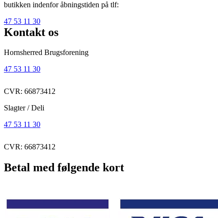
butikken indenfor åbningstiden på tlf:
47 53 11 30
Kontakt os
Hornsherred Brugsforening
47 53 11 30
CVR: 66873412
Slagter / Deli
47 53 11 30
CVR: 66873412
Betal med følgende kort