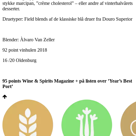
stykke marcipan, ”crème cholesterol” – eller andre af vinterhalvårets
desserter.
Druetyper: Field blends af de klassiske blå druer fra Douro Superior
Blender: Àlvaro Van Zeller
92 point vinhulen 2018
16 /20 Oldenburg
95 points Wine & Spirits Magazine + på listen over ’Year’s Best
Port’