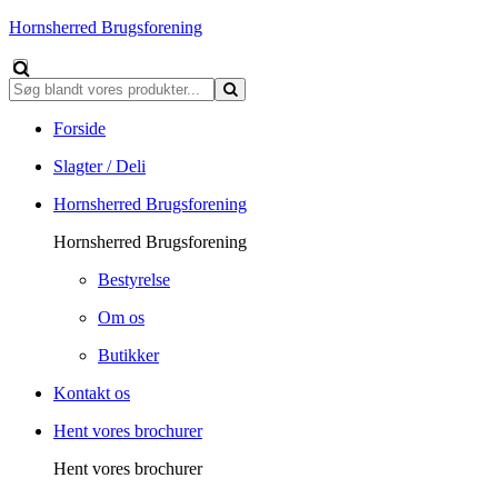
Hornsherred Brugsforening
Forside
Slagter / Deli
Hornsherred Brugsforening
Hornsherred Brugsforening
Bestyrelse
Om os
Butikker
Kontakt os
Hent vores brochurer
Hent vores brochurer