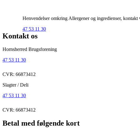
Henvendelser omkring Allergener og ingredienser, kontakt ve
47 53 11 30
Kontakt os
Hornsherred Brugsforening
47 53 11 30
CVR: 66873412
Slagter / Deli
47 53 11 30
CVR: 66873412
Betal med følgende kort