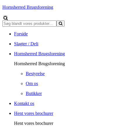
Hornsherred Brugsforening
Forside
Slagter / Deli
Hornsherred Brugsforening
Hornsherred Brugsforening
Bestyrelse
Om os
Butikker
Kontakt os
Hent vores brochurer
Hent vores brochurer