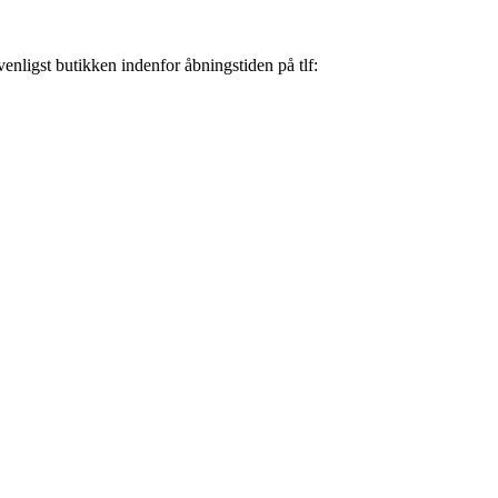
nligst butikken indenfor åbningstiden på tlf: