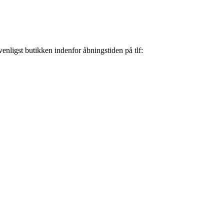
nligst butikken indenfor åbningstiden på tlf: