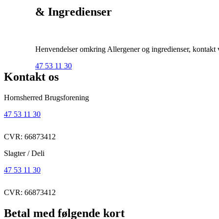
& Ingredienser
Henvendelser omkring Allergener og ingredienser, kontakt ve
47 53 11 30
Kontakt os
Hornsherred Brugsforening
47 53 11 30
CVR: 66873412
Slagter / Deli
47 53 11 30
CVR: 66873412
Betal med følgende kort