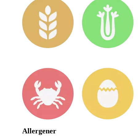
Allergener