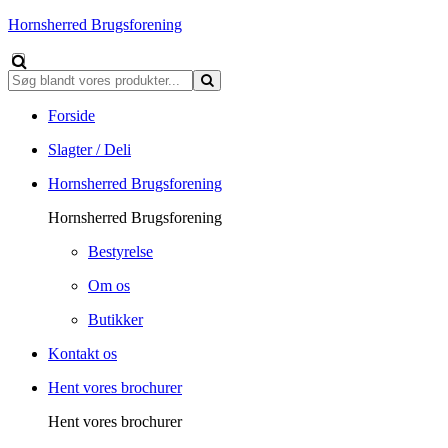
Hornsherred Brugsforening
Forside
Slagter / Deli
Hornsherred Brugsforening
Hornsherred Brugsforening
Bestyrelse
Om os
Butikker
Kontakt os
Hent vores brochurer
Hent vores brochurer