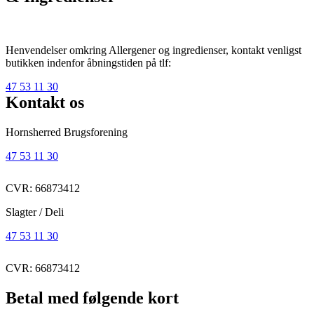
Henvendelser omkring Allergener og ingredienser, kontakt venligst
butikken indenfor åbningstiden på tlf:
47 53 11 30
Kontakt os
Hornsherred Brugsforening
47 53 11 30
CVR: 66873412
Slagter / Deli
47 53 11 30
CVR: 66873412
Betal med følgende kort