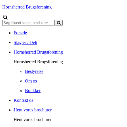
Hornsherred Brugsforening
Forside
Slagter / Deli
Hornsherred Brugsforening
Hornsherred Brugsforening
Bestyrelse
Om os
Butikker
Kontakt os
Hent vores brochurer
Hent vores brochurer