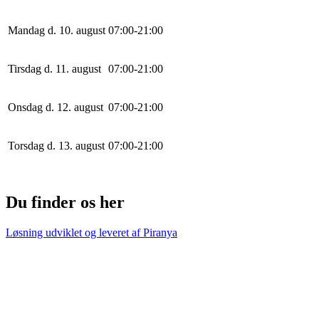
Mandag d. 10. august
0
7
:
0
0
-
21
:
0
0
Tirsdag d. 11. august
0
7
:
0
0
-
21
:
0
0
Onsdag d. 12. august
0
7
:
0
0
-
21
:
0
0
Torsdag d. 13. august
0
7
:
0
0
-
21
:
0
0
Du finder os her
Løsning udviklet og leveret af
Piranya