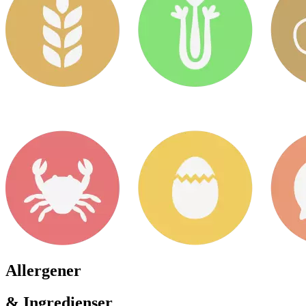
Allergener
& Ingredienser