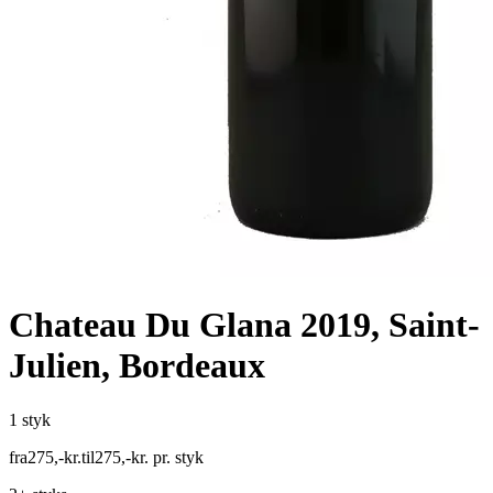
Chateau Du Glana 2019, Saint-
Julien, Bordeaux
1 styk
fra
275
,
-
kr.
til
275
,
-
kr.
pr. styk