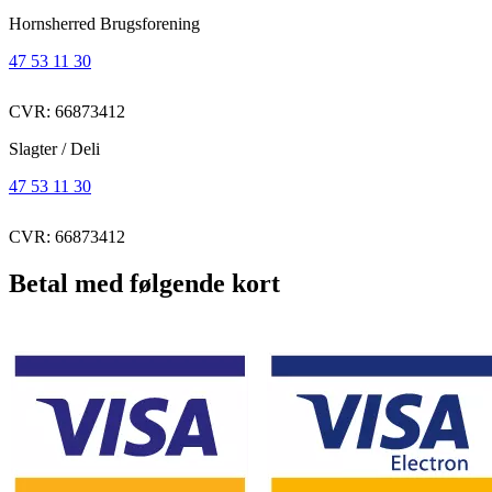
Hornsherred Brugsforening
47 53 11 30
CVR: 66873412
Slagter / Deli
47 53 11 30
CVR: 66873412
Betal med følgende kort