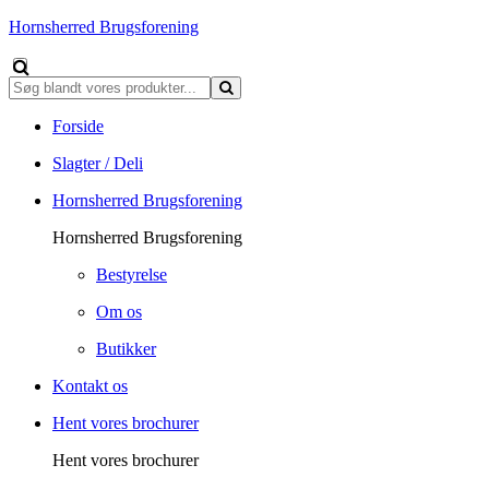
Hornsherred Brugsforening
Forside
Slagter / Deli
Hornsherred Brugsforening
Hornsherred Brugsforening
Bestyrelse
Om os
Butikker
Kontakt os
Hent vores brochurer
Hent vores brochurer