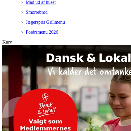
Mad ud af huset
Smørrebrød
Jægerspris Grillmenu
Forårsmenu 2026
Kurv