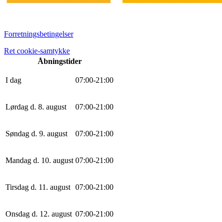
Forretningsbetingelser
Ret cookie-samtykke
Åbningstider
I dag
0
7
:
0
0
-
21
:
0
0
Lørdag d. 8. august
0
7
:
0
0
-
21
:
0
0
Søndag d. 9. august
0
7
:
0
0
-
21
:
0
0
Mandag d. 10. august
0
7
:
0
0
-
21
:
0
0
Tirsdag d. 11. august
0
7
:
0
0
-
21
:
0
0
Onsdag d. 12. august
0
7
:
0
0
-
21
:
0
0