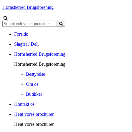
Hornsherred Brugsforening
Forside
Slagter / Deli
Hornsherred Brugsforening
Hornsherred Brugsforening
Bestyrelse
Om os
Butikker
Kontakt os
Hent vores brochurer
Hent vores brochurer