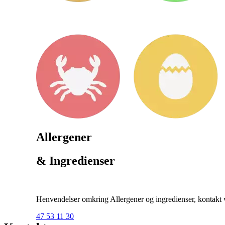
Allergener
& Ingredienser
Henvendelser omkring Allergener og ingredienser, kontakt ve
47 53 11 30