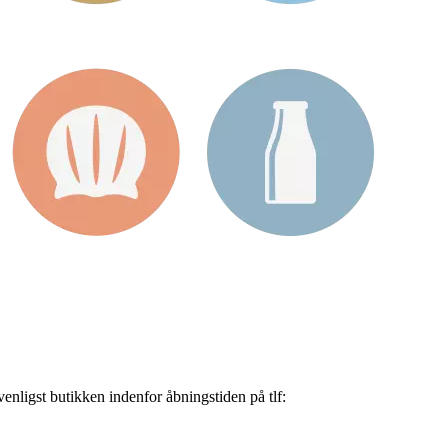
nligst butikken indenfor åbningstiden på tlf: