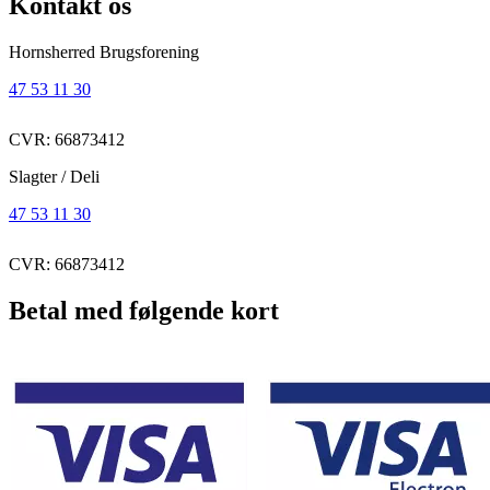
Kontakt os
Hornsherred Brugsforening
47 53 11 30
CVR: 66873412
Slagter / Deli
47 53 11 30
CVR: 66873412
Betal med følgende kort