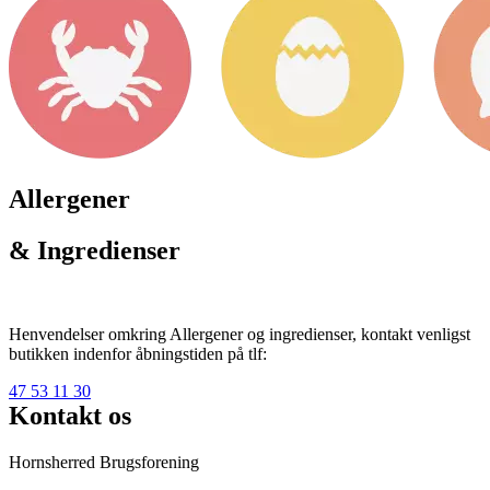
Allergener
& Ingredienser
Henvendelser omkring Allergener og ingredienser, kontakt venligst
butikken indenfor åbningstiden på tlf:
47 53 11 30
Kontakt os
Hornsherred Brugsforening