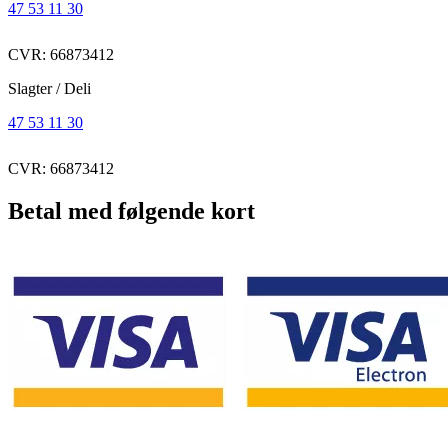
47 53 11 30
CVR: 66873412
Slagter / Deli
47 53 11 30
CVR: 66873412
Betal med følgende kort