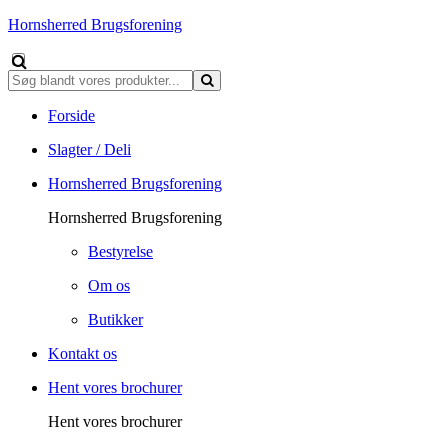
Hornsherred Brugsforening
Forside
Slagter / Deli
Hornsherred Brugsforening
Hornsherred Brugsforening
Bestyrelse
Om os
Butikker
Kontakt os
Hent vores brochurer
Hent vores brochurer