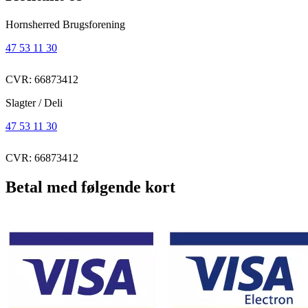
Hornsherred Brugsforening
47 53 11 30
CVR: 66873412
Slagter / Deli
47 53 11 30
CVR: 66873412
Betal med følgende kort