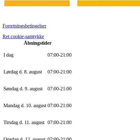
Forretningsbetingelser
Ret cookie-samtykke
Åbningstider
I dag
0
7
:
0
0
-
21
:
0
0
Lørdag d. 8. august
0
7
:
0
0
-
21
:
0
0
Søndag d. 9. august
0
7
:
0
0
-
21
:
0
0
Mandag d. 10. august
0
7
:
0
0
-
21
:
0
0
Tirsdag d. 11. august
0
7
:
0
0
-
21
:
0
0
Onsdag d. 12. august
0
7
:
0
0
-
21
:
0
0