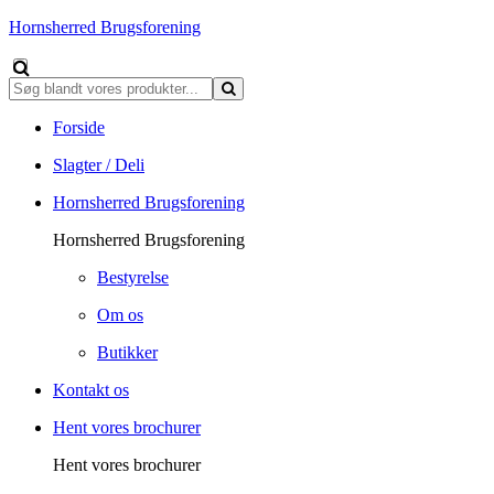
Hornsherred Brugsforening
Forside
Slagter / Deli
Hornsherred Brugsforening
Hornsherred Brugsforening
Bestyrelse
Om os
Butikker
Kontakt os
Hent vores brochurer
Hent vores brochurer