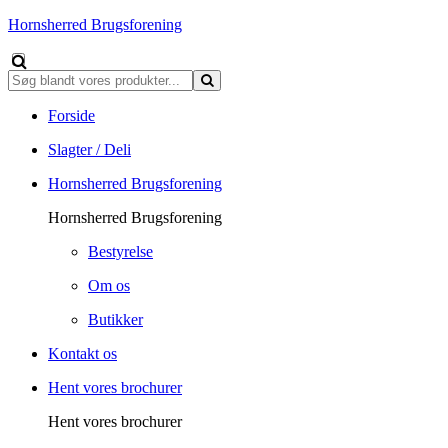
Hornsherred Brugsforening
Forside
Slagter / Deli
Hornsherred Brugsforening
Hornsherred Brugsforening
Bestyrelse
Om os
Butikker
Kontakt os
Hent vores brochurer
Hent vores brochurer