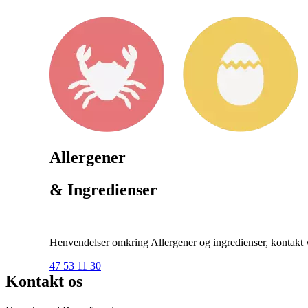
Allergener
& Ingredienser
Henvendelser omkring Allergener og ingredienser, kontakt ve
47 53 11 30
Kontakt os