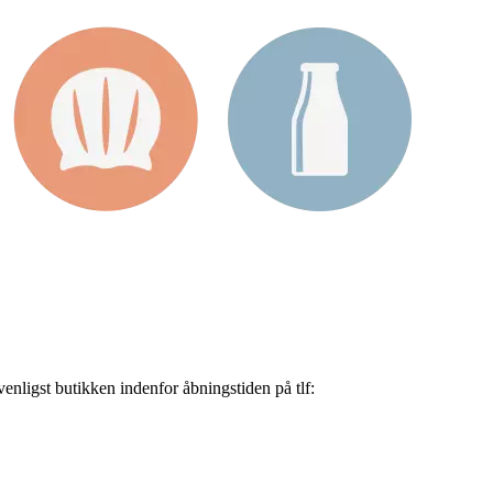
nligst butikken indenfor åbningstiden på tlf: