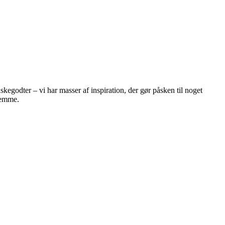
egodter – vi har masser af inspiration, der gør påsken til noget
hjemme.