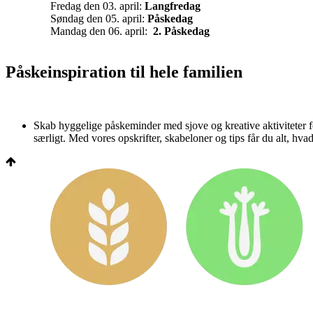
Fredag den 03. april:
Langfredag
Søndag den 05. april:
Påskedag
Mandag den 06. april:
2. Påskedag
Påskeinspiration til hele familien
Skab hyggelige påskeminder med sjove og kreative aktiviteter fo
særligt. Med vores opskrifter, skabeloner og tips får du alt, h