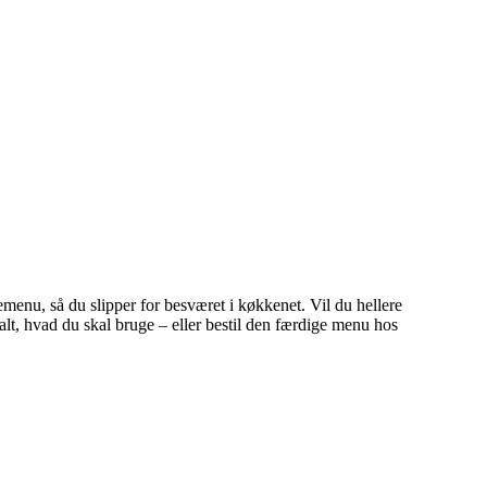
enu, så du slipper for besværet i køkkenet. Vil du hellere
lt, hvad du skal bruge – eller bestil den færdige menu hos