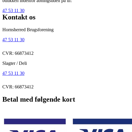
butikken indenfor åbningstiden på tlf:
47 53 11 30
Kontakt os
Hornsherred Brugsforening
47 53 11 30
CVR: 66873412
Slagter / Deli
47 53 11 30
CVR: 66873412
Betal med følgende kort