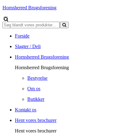
Hornsherred Brugsforening
Forside
Slagter / Deli
Hornsherred Brugsforening
Hornsherred Brugsforening
Bestyrelse
Om os
Butikker
Kontakt os
Hent vores brochurer
Hent vores brochurer