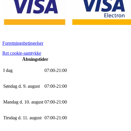
Forretningsbetingelser
Ret cookie-samtykke
Åbningstider
I dag
0
7
:
0
0
-
21
:
0
0
Søndag d. 9. august
0
7
:
0
0
-
21
:
0
0
Mandag d. 10. august
0
7
:
0
0
-
21
:
0
0
Tirsdag d. 11. august
0
7
:
0
0
-
21
:
0
0